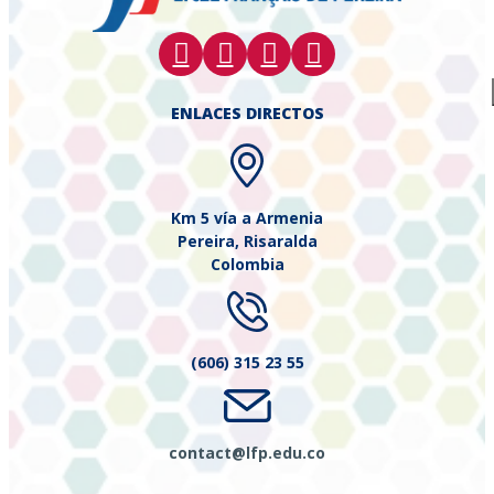
ENLACES DIRECTOS
Km 5 vía a Armenia
Pereira, Risaralda
Colombia
(606) 315 23 55
contact@lfp.edu.co