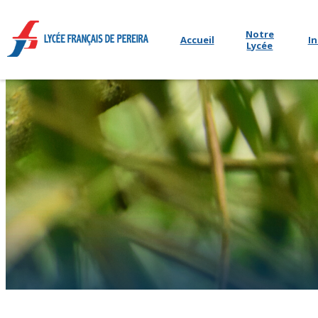
Notre
Accueil
In
Lycée