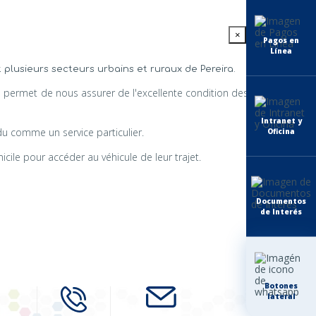
×
Pagos en
Línea
 plusieurs secteurs urbains et ruraux de Pereira.
us permet de nous assurer de l'excellente condition des
Intranet y
ndu comme un service particulier.
Oficina
cile pour accéder au véhicule de leur trajet.
Documentos
de Interés
Botones
lateral