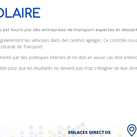
OLAIRE
a est fourni par des entreprises de transport expertes et dessert
régulièrement les vehicules dans des centres agrégés. Ce contrôle no
Secrétariat de Transport.
lementé par des politiques internes et ne doit en aucun cas être ente
le pour que les étudiants ne doivent pas trop s'éloigner de leur domi
ENLACES DIRECTOS