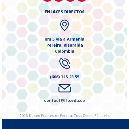
ENLACES DIRECTOS
Km 5 vía a Armenia
Pereira, Risaralda
Colombia
(606) 315 23 55
contact@lfp.edu.co
2026 ©Liceo Frances de Pereira. Tous Droits Réservés
Diseñado por Exus™
|
Élaboré par Exus™ | eCommerce y Pagos