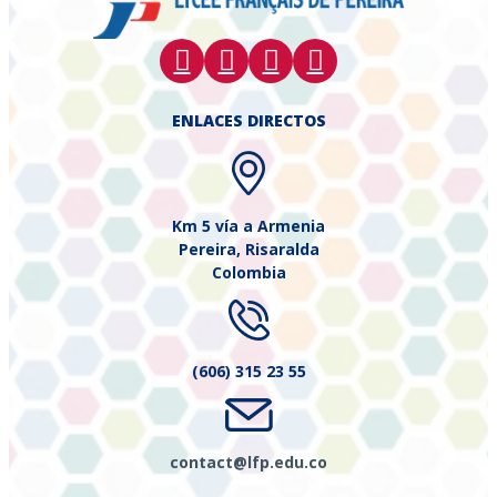
ENLACES DIRECTOS
Km 5 vía a Armenia
Pereira, Risaralda
Colombia
(606) 315 23 55
contact@lfp.edu.co