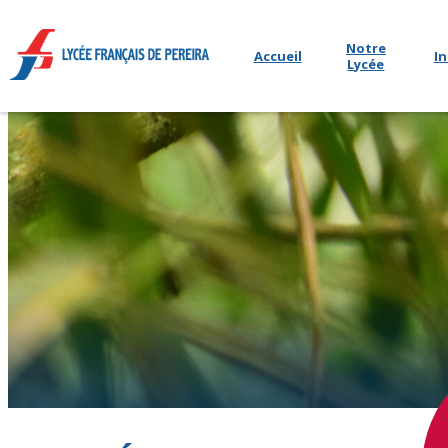
Notre
Accueil
In
Lycée