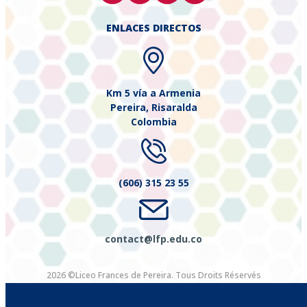
ENLACES DIRECTOS
Km 5 vía a Armenia
Pereira, Risaralda
Colombia
(606) 315 23 55
contact@lfp.edu.co
2026 ©Liceo Frances de Pereira. Tous Droits Réservés
Diseñado por Exus™
|
Élaboré par Exus™ | Email Marketing