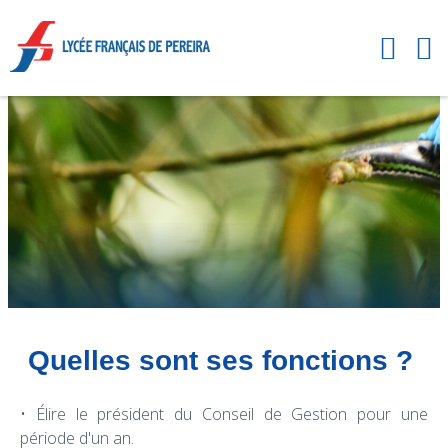
Quelles sont ses fonctions ?
• Élire le président du Conseil de Gestion pour une
période d'un an.