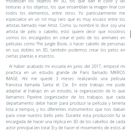
modelizan los objetos en 3D, los que dan el color y las
texturas a los objetos, los que ensamblan la imagen final con
todos los elementos, entre otros. Yo particularmente me
especialice en un rol muy raro que es muy escaso entre los
artistas llamado Hair Artist. Como su nombre lo dice soy una
artista de pelo o cabello, esto quiere decir que nosotros
somos los encargados en crear el pelo de los animales en
películas como The Jungle Book, o hacer cabello de personas
en sus dobles en 3D, también podemos crear los pelos en
ciertas plantas e insectos.
Al haber acabado mi escuela en junio del 2017, empecé mi
practica en un estudio grande de Paris llamado MIKROS
IMAGE. Ahí me quedé 3 meses realizando una película
francesa llamada Santa et Cie. En este trabajo me pude
adaptar al trabajo en un estudio, la organización de lo que
llamamos Pipeline (organizador de los trabajos que cada
departamento debe hacer para producir la película y tenerla
lista a tiempo), y los diferentes instrumentos que nos daban
para crear nuestro bello pelo. Durante esta producción fui la
encargada de hacer una réplica en 3D de los cabellos de cada
actor principal (en total 3) y de hacer el movimiento de estos al