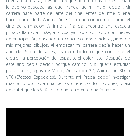
cuenta que era algo especial y que no en todas partes tenían
lo que yo buscaba, así que Francia fue mi mejor opción. Mi
carrera hace parte del arte del cine. Antes de irme quería
hacer parte de la Animación 3D, lo que conocemos como el
cine de animación. Al irme a Francia encontré una escuela
privada llamada LISAA, a la cual ya había aplicado con meses
de anticipación, pasando un concurso mostrando algunos de
mis mejores dibujos. Al empezar mi carrera debía hacer un
año de Prepa de artes, es decir todo lo que concierne el
dibujo, la percepción del espacio, el color, etc. Después de
este año debía decidir porque camino ir, si quería estudiar
para hacer Juegos de Video, Animación 2D, Animación 3D o
VFX (Efectos Especiales). Durante mi Prepa decidí investigar
más a fondo cada una de las diferentes formaciones, y así
descubrí que los VFX era lo que realmente quería hacer.