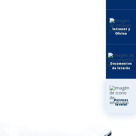
Intranet y
Oficina
Documentos
de Interés
Botones
lateral