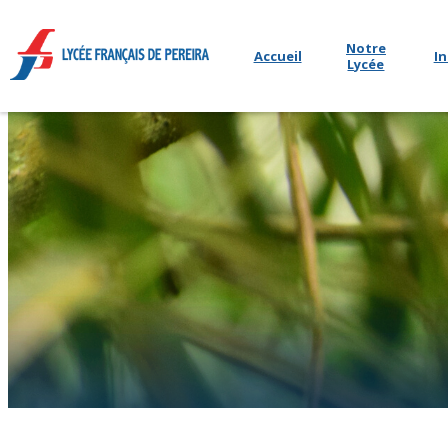
Notre
Accueil
In
Lycée