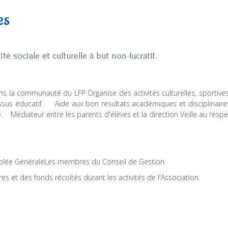
es
té sociale et culturelle à but non-lucratif.
dans la communauté du LFP Organise des activités culturelles, sportiv
essus éducatif. Aide aux bon résultats académiques et disciplinair
Médiateur entre les parents d'élèves et la direction Veille au respe
emblée GénéraleLes membres du Conseil de Gestion
es et des fonds récoltés durant les activités de l'Association.