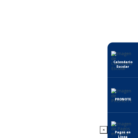
Calendario
Escolar
PRONOTE
×
Pagos en
Línea