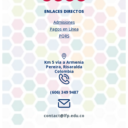
ENLACES DIRECTOS
Admisiones
Pagos en Línea
PQRS
Km 5 vía a Armenia
Pereira, Risaralda
Colombia
(606) 349 9487
contact@lfp.edu.co