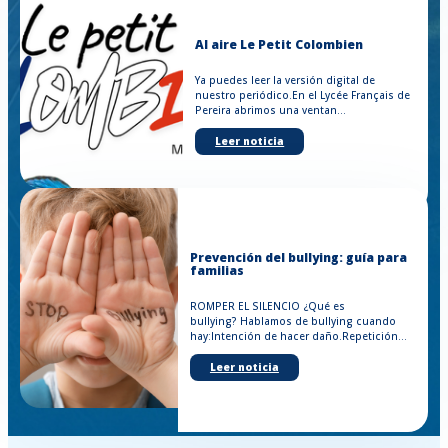
Al aire Le Petit Colombien
Ya puedes leer la versión digital de
nuestro periódico.En el Lycée Français de
Pereira abrimos una ventan...
Leer noticia
Prevención del bullying: guía para
familias
ROMPER EL SILENCIO ¿Qué es
bullying? Hablamos de bullying cuando
hay:Intención de hacer daño.Repetición...
Leer noticia