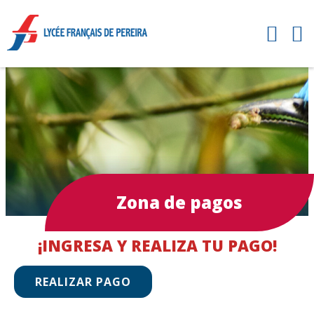
Zona de pagos
¡INGRESA Y REALIZA TU PAGO!
REALIZAR PAGO