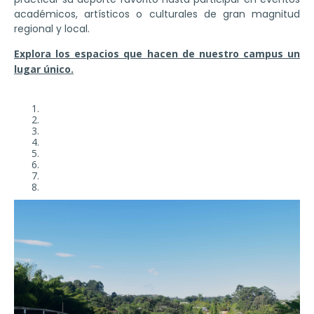
académicos, artísticos o culturales de gran magnitud
regional y local.
Explora los espacios que hacen de nuestro campus un
lugar único.