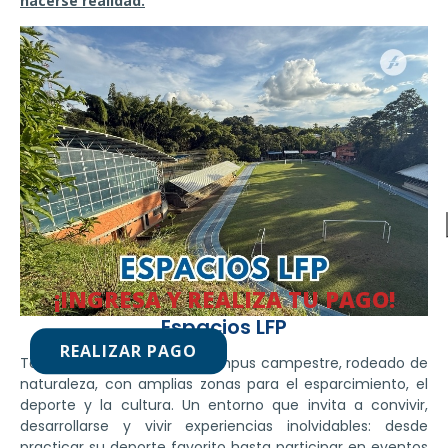
hacerse realidad.
¡INGRESA Y REALIZA TU PAGO!
Espacios LFP
REALIZAR PAGO
Todo esto sucede en un campus campestre, rodeado de
naturaleza, con amplias zonas para el esparcimiento, el
deporte y la cultura. Un entorno que invita a convivir,
desarrollarse y vivir experiencias inolvidables: desde
practicar su deporte favorito hasta participar en eventos