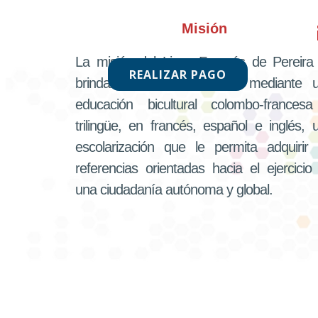
Misión
La misión del Liceo Francés de Pereira
REALIZAR PAGO
brindar a cada estudiante mediante 
educación bicultural colombo-frances
trilingüe, en francés, español e inglés, 
escolarización que le permita adquirir 
referencias orientadas hacia el ejercicio
una ciudadanía autónoma y global.