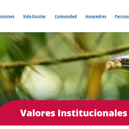
isiones
Vida Escolar
Comunidad
Asopadres
Parcou
Valores Institucionales