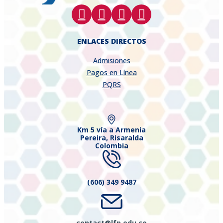
ENLACES DIRECTOS
Admisiones
Pagos en Línea
PQRS
Km 5 vía a Armenia
Pereira, Risaralda
Colombia
(606) 349 9487
contact@lfp.edu.co