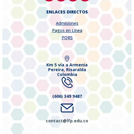
ENLACES DIRECTOS
Admisiones
Pagos en Línea
PQRS
Km 5 vía a Armenia
Pereira, Risaralda
Colombia
(606) 349 9487
contact@lfp.edu.co