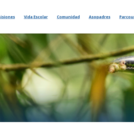
isiones
Vida Escolar
Comunidad
Asopadres
Parcou