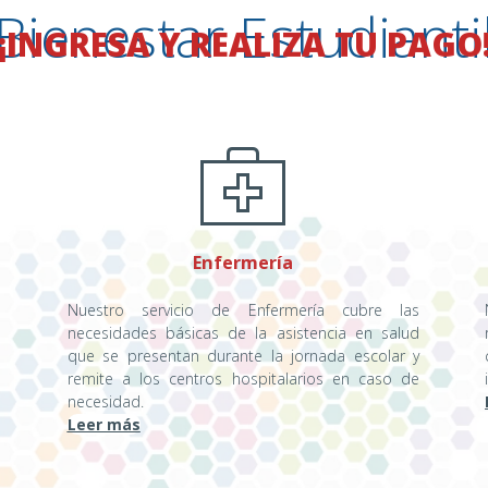
Bienestar Estudianti
¡INGRESA Y REALIZA TU PAGO
Enfermería
Nuestro servicio de Enfermería cubre las
necesidades básicas de la asistencia en salud
que se presentan durante la jornada escolar y
remite a los centros hospitalarios en caso de
necesidad.
.
Leer más