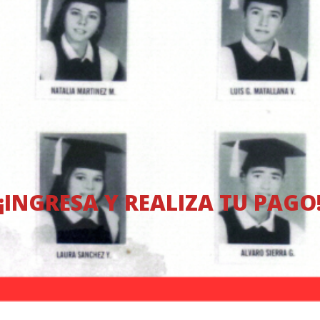
¡INGRESA Y REALIZA TU PAGO