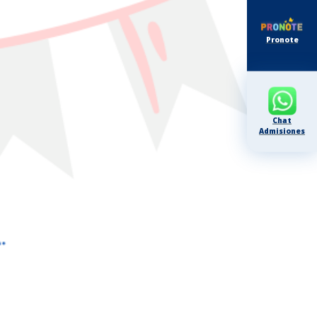
Pronote
Chat
Admisiones