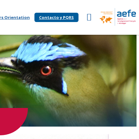
rs Orientation
Contacto y PQRS