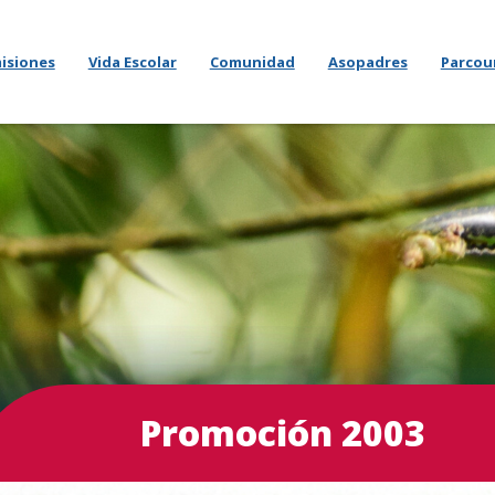
isiones
Vida Escolar
Comunidad
Asopadres
Parcou
Promoción 2003