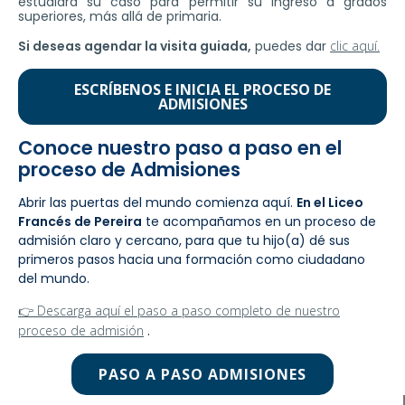
estudiará su caso para permitir su ingreso a grados
superiores, más allá de primaria.
Si deseas agendar la visita guiada,
puedes dar
clic aquí.
ESCRÍBENOS E INICIA EL PROCESO DE
ADMISIONES
Conoce nuestro paso a paso en el
proceso de Admisiones
Abrir las puertas del mundo comienza aquí.
En el Liceo
Francés de Pereira
te acompañamos en un proceso de
admisión claro y cercano, para que tu hijo(a) dé sus
primeros pasos hacia una formación como ciudadano
del mundo.
👉 Descarga aquí el paso a paso completo de nuestro
proceso de admisión
.
PASO A PASO ADMISIONES