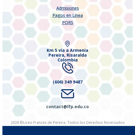
Admisiones
Pagos en Línea
PQRS
Km 5 vía a Armenia
Pereira, Risaralda
Colombia
(606) 349 9487
contact@lfp.edu.co
2026 ©Liceo Frances de Pereira. Todos los Derechos Reservados
Diseñado por Exus™
|
Diseñado por Exus™ | Tiendas Virtuales