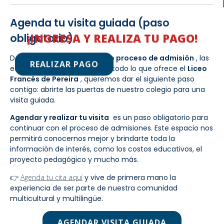
Agenda tu visita guiada (paso
¡INGRESA Y REALIZA TU PAGO!
obligatorio)
Después de descubrir nuestro
proceso de admisión
, las
REALIZAR PAGO
equivalencias académicas y todo lo que ofrece el
Liceo
Francés de Pereira
, queremos dar el siguiente paso
contigo: abrirte las puertas de nuestro colegio para una
visita guiada.
Agendar y realizar tu visita
es un paso obligatorio para
continuar con el proceso de admisiones. Este espacio nos
permitirá conocernos mejor y brindarte toda la
información de interés, como los costos educativos, el
proyecto pedagógico y mucho más.
👉
Agenda tu cita aquí
y vive de primera mano la
experiencia de ser parte de nuestra comunidad
multicultural y multilingüe.
AGENDAR VISITA GUIADA