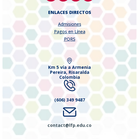
ENLACES DIRECTOS
Admisiones
Pagos en Línea
PQRS
Km 5 vía a Armenia
Pereira, Risaralda
Colombia
(606) 349 9487
contact@lfp.edu.co