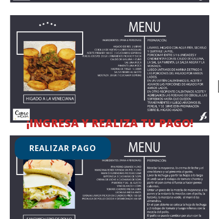
¡INGRESA Y REALIZA TU PAGO!
REALIZAR PAGO