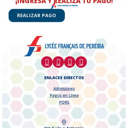
¡INGRESA Y REALIZA TU PAGO!
REALIZAR PAGO
ENLACES DIRECTOS
Admisiones
Pagos en Línea
PQRS