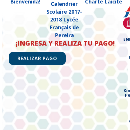
Bienvenida!
Charte Laicite
Calendrier
Scolaire 2017-
2018 Lycée
Français de
Pereira
EN
¡INGRESA Y REALIZA TU PAGO!
REALIZAR PAGO
Km
Pe