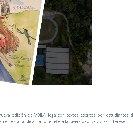
ueva edición de VOILÀ llega con textos escritos por estudiantes d
en en esta publicación que refleja la diversidad de voces, interese...