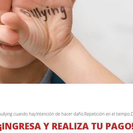
ying cuando hay:Intención de hacer daño.Repetición en el tiempo.Des
¡INGRESA Y REALIZA TU PAGO