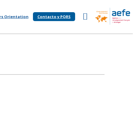
rs Orientation
Contacto y PQRS