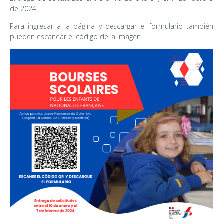
de 2024.
Para ingresar a la página y descargar el formulario también
pueden escanear el código de la imagen.