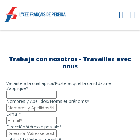
Trabaja con nosotros - Travaillez avec
nous
Vacante a la cual aplica/Poste auquel la candidature
s’applique*
Nombres y Apellidos/Noms et prénoms*
E-mail*
Dirección/Adresse postale*
celular/ Téléphone mobile*