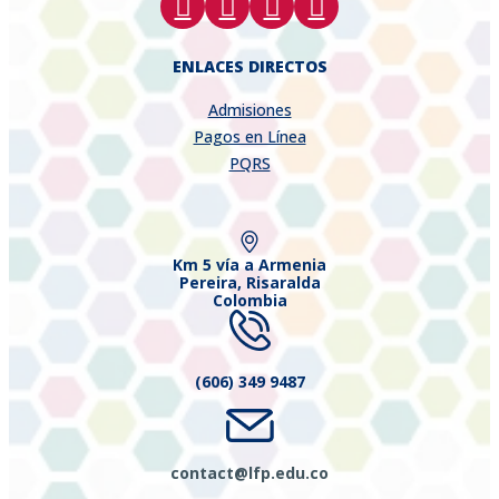
ENLACES DIRECTOS
Admisiones
Pagos en Línea
PQRS
Km 5 vía a Armenia
Pereira, Risaralda
Colombia
(606) 349 9487
contact@lfp.edu.co