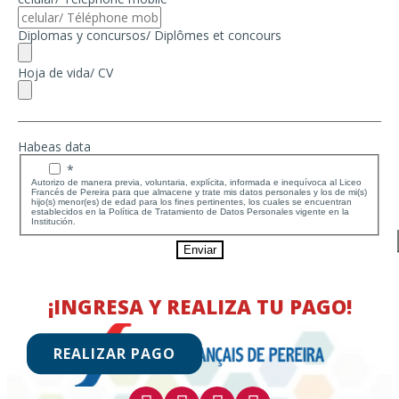
Diplomas y concursos/ Diplômes et concours
Hoja de vida/ CV
Habeas data
*
Autorizo de manera previa, voluntaria, explícita, informada e inequívoca al Liceo
Francés de Pereira para que almacene y trate mis datos personales y los de mi(s)
hijo(s) menor(es) de edad para los fines pertinentes, los cuales se encuentran
establecidos en la Política de Tratamiento de Datos Personales vigente en la
Institución.
Enviar
¡INGRESA Y REALIZA TU PAGO!
REALIZAR PAGO