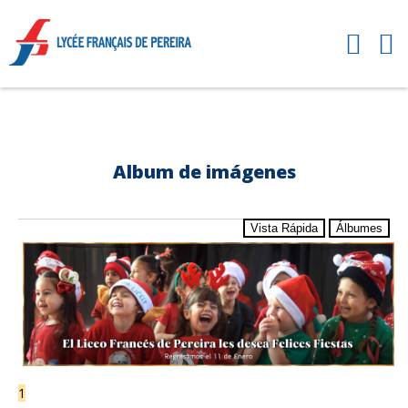
Album de imágenes
Vista Rápida
Álbumes
1