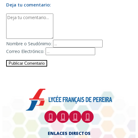
Deja tu comentario:
Nombre o Seudónimo:
Correo Electrónico:
Publicar Comentario
ENLACES DIRECTOS