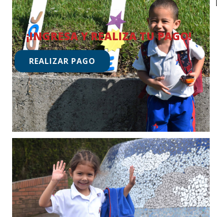
¡INGRESA Y REALIZA TU PAGO!
REALIZAR PAGO