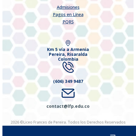
Admisiones
Pagos en Línea
PQRS
Km 5 vía a Armenia
Pereira, Risaralda
Colombia
(606) 349 9487
contact@lfp.edu.co
2026 ©Liceo Frances de Pereira. Todos los Derechos Reservados
Diseñado por Exus™
|
Diseñado por Exus™ | eCommerce y Pagos