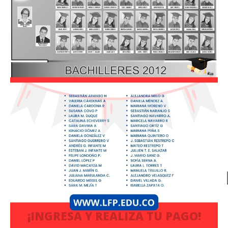
¡INGRESA Y REALIZA TU PAGO!