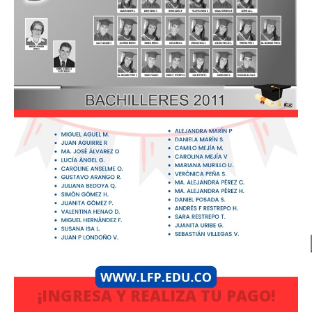
¡INGRESA Y REALIZA TU PAGO!