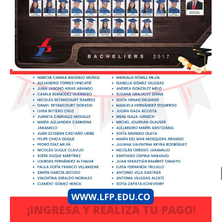
¡INGRESA Y REALIZA TU PAGO!