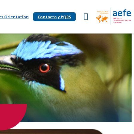
rs Orientation
Contacto y PQRS