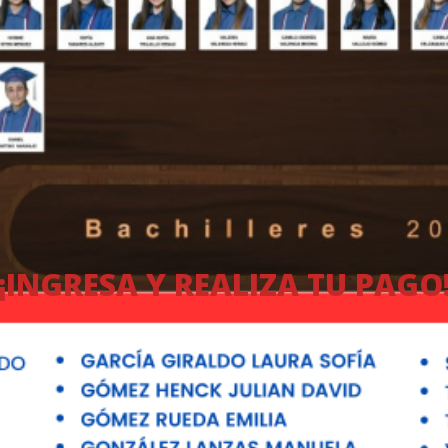
¡INGRESA Y REALIZA TU PAGO