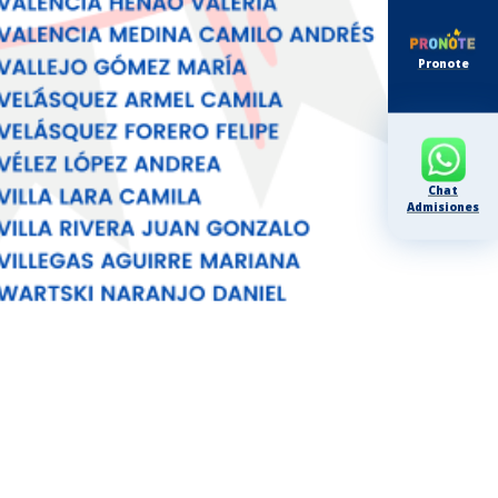
Pronote
Chat
Admisiones