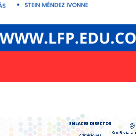
ENLACES DIRECTOS
Km 5 vía a
Admisiones