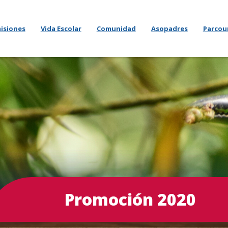
isiones
Vida Escolar
Comunidad
Asopadres
Parcou
Promoción 2020