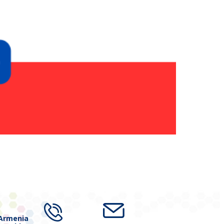
 Armenia