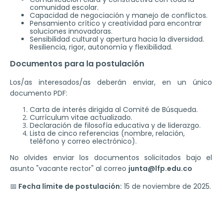
comunidad escolar.
Capacidad de negociación y manejo de conflictos.
Pensamiento crítico y creatividad para encontrar
soluciones innovadoras.
Sensibilidad cultural y apertura hacia la diversidad.
Resiliencia, rigor, autonomía y flexibilidad.
Documentos para la postulación
Los/as interesados/as deberán enviar, en un único
documento PDF:
Carta de interés dirigida al Comité de Búsqueda.
Currículum vitae actualizado.
Declaración de filosofía educativa y de liderazgo.
Lista de cinco referencias (nombre, relación,
teléfono y correo electrónico).
No olvides enviar los documentos solicitados bajo el
asunto "vacante rector" al correo
junta@lfp.edu.co
📅
Fecha límite de postulación:
15 de noviembre de 2025.