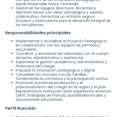
desde Maternelle hasta Terminale.
Gestionar los equipos directivos, docentes y
administrativos con visión estratégica y espíritu
colaborativo. Garantizar un entorno seguro,
inclusivo y estimulante para el desarrollo integral de
los estudiantes.
Responsabilidades principales
Implementar y actualizar el Proyecto Pedagógico,
en colaboración con los equipos de primaria y
secundaria.
Coordinar y armonizar las relaciones con el cuerpo
docente, administrativo y asistencial.
Supervisar la gestión académica, administrativa y
financiera del colegio.
Impulsar la innovación pedagógica y digital.
Consolidar los vínculos con las familias,
fomentando la confianza y la participación activa.
Promover la internacionalización y el
posicionamiento del colegio en la región y el país.
Representar la institución ante organismos externos
(AEFE, Embajada de Francia, autoridades locales y
asociaciones educativas).
Perfil Buscado