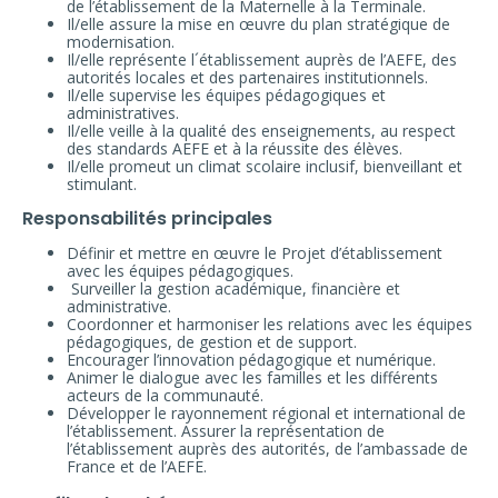
de l’établissement de la Maternelle à la Terminale.
Il/elle assure la mise en œuvre du plan stratégique de
modernisation.
Il/elle représente l´établissement auprès de l’AEFE, des
autorités locales et des partenaires institutionnels.
Il/elle supervise les équipes pédagogiques et
administratives.
Il/elle veille à la qualité des enseignements, au respect
des standards AEFE et à la réussite des élèves.
Il/elle promeut un climat scolaire inclusif, bienveillant et
stimulant.
Responsabilités principales
Définir et mettre en œuvre le Projet d’établissement
avec les équipes pédagogiques.
Surveiller la gestion académique, financière et
administrative.
Coordonner et harmoniser les relations avec les équipes
pédagogiques, de gestion et de support.
Encourager l’innovation pédagogique et numérique.
Animer le dialogue avec les familles et les différents
acteurs de la communauté.
Développer le rayonnement régional et international de
l’établissement. Assurer la représentation de
l’établissement auprès des autorités, de l’ambassade de
France et de l’AEFE.