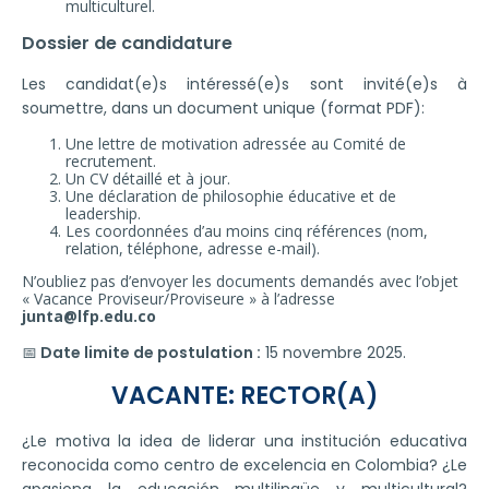
multiculturel.
Dossier de candidature
Les candidat(e)s intéressé(e)s sont invité(e)s à
soumettre, dans un document unique (format PDF):
Une lettre de motivation adressée au Comité de
recrutement.
Un CV détaillé et à jour.
Une déclaration de philosophie éducative et de
leadership.
Les coordonnées d’au moins cinq références (nom,
relation, téléphone, adresse e-mail).
N’oubliez pas d’envoyer les documents demandés avec l’objet
« Vacance Proviseur/Proviseure » à l’adresse
junta@lfp.edu.co
📅
Date limite de postulation :
15 novembre 2025.
VACANTE: RECTOR(A)
¿Le motiva la idea de liderar una institución educativa
reconocida como centro de excelencia en Colombia? ¿Le