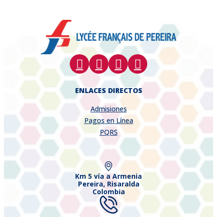
ENLACES DIRECTOS
Admisiones
Pagos en Línea
PQRS
Km 5 vía a Armenia
Pereira, Risaralda
Colombia