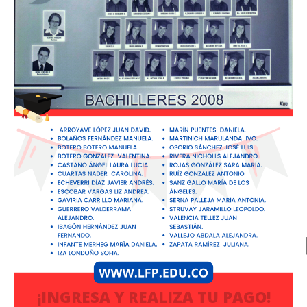
¡INGRESA Y REALIZA TU PAGO!