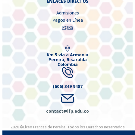
ENLACES DIRECTOS
Admisiones
Pagos en Línea
PQRS
Km 5 vía a Armenia
Pereira, Risaralda
Colombia
(606) 349 9487
contact@lfp.edu.co
2026 ©Liceo Frances de Pereira. Todos los Derechos Reservados