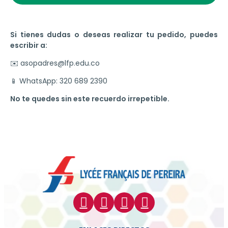
Si tienes dudas o deseas realizar tu pedido, puedes
escribir a:
✉️ asopadres@lfp.edu.co
📱 WhatsApp: 320 689 2390
No te quedes sin este recuerdo irrepetible.