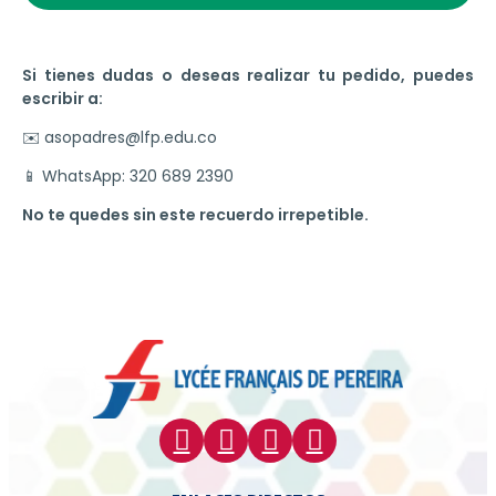
Si tienes dudas o deseas realizar tu pedido, puedes
escribir a:
✉️ asopadres@lfp.edu.co
📱 WhatsApp: 320 689 2390
No te quedes sin este recuerdo irrepetible.