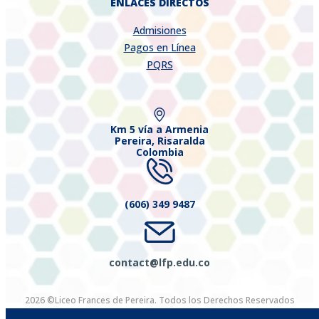
ENLACES DIRECTOS
Admisiones
Pagos en Línea
PQRS
Km 5 vía a Armenia
Pereira, Risaralda
Colombia
(606) 349 9487
contact@lfp.edu.co
2026 ©Liceo Frances de Pereira. Todos los Derechos Reservados