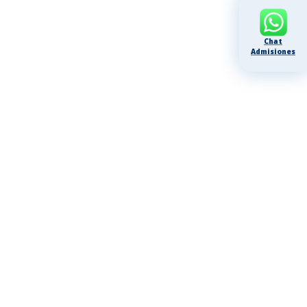
Chat
Admisiones