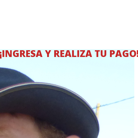
¡INGRESA Y REALIZA TU PAGO