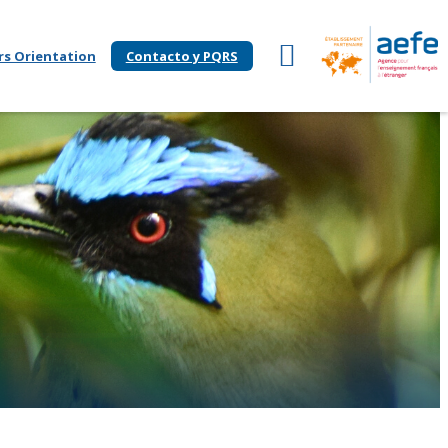
rs Orientation
Contacto y PQRS