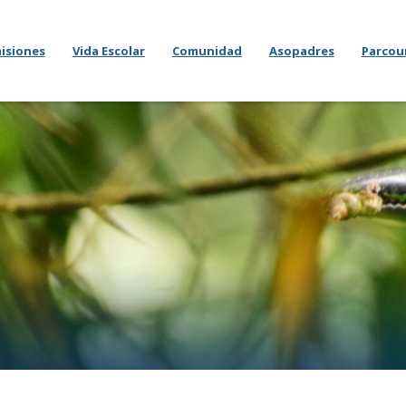
isiones
Vida Escolar
Comunidad
Asopadres
Parcou