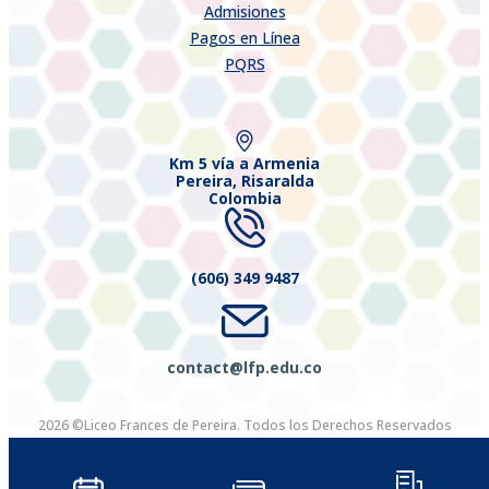
Admisiones
Pagos en Línea
PQRS
Km 5 vía a Armenia
Pereira, Risaralda
Colombia
(606) 349 9487
contact@lfp.edu.co
2026 ©Liceo Frances de Pereira. Todos los Derechos Reservados
Diseñado por Exus™
|
Diseñado por Exus™ | eCommerce y Pagos