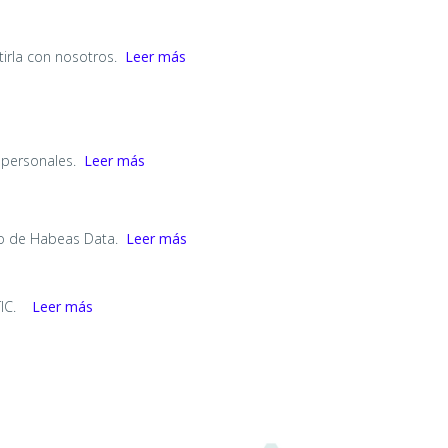
irla con nosotros.
Leer más
 personales.
Leer más
ho de Habeas Data.
Leer más
TIC.
Leer más