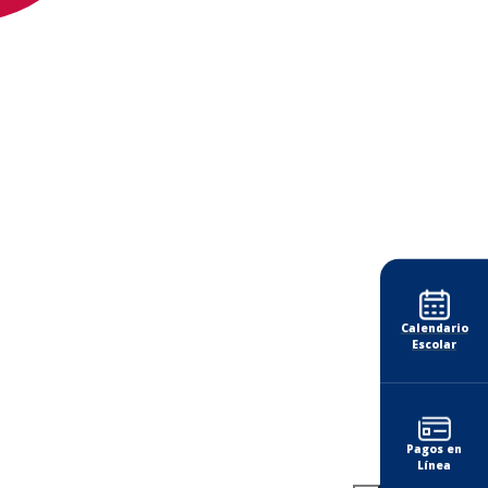
Calendario
Escolar
Pagos en
Línea