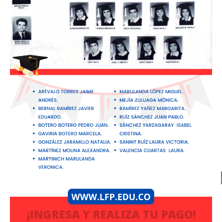
¡INGRESA Y REALIZA TU PAGO!