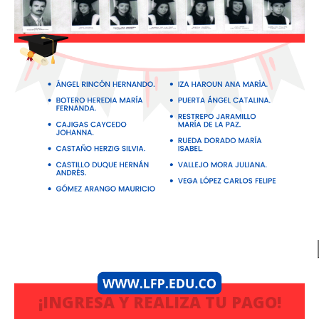
¡INGRESA Y REALIZA TU PAGO!