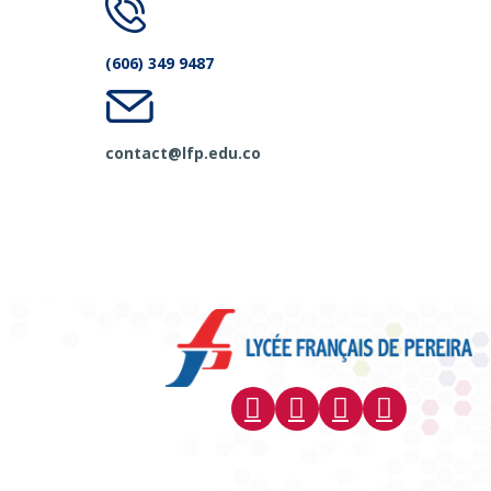
(606) 349 9487
contact@lfp.edu.co