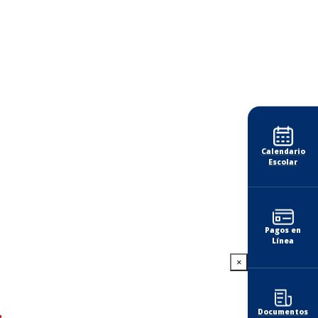
Calendario
Escolar
Pagos en
Línea
×
Documentos