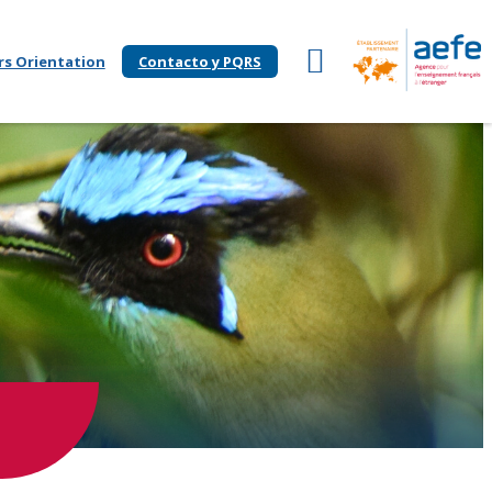
rs Orientation
Contacto y PQRS