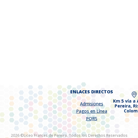
ENLACES DIRECTOS
Km 5 vía a
Admisiones
Pereira, R
Colom
Pagos en Línea
PQRS
2026 ©Liceo Frances de Pereira. Todos los Derechos Reservados