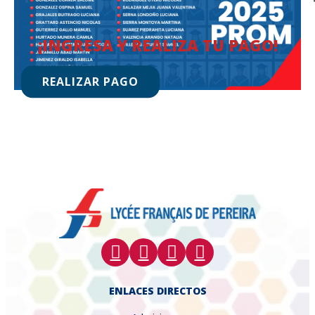
¡INGRESA Y REALIZA TU PAGO!
REALIZAR PAGO
ENLACES DIRECTOS