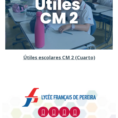
Útiles escolares CM 2 (Cuarto)