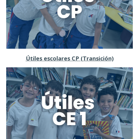
Útiles escolares CP (Transición)