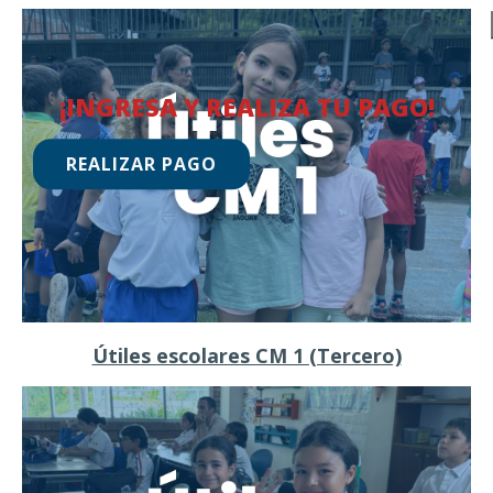
¡INGRESA Y REALIZA TU PAGO!
REALIZAR PAGO
Útiles escolares CM 1 (Tercero)