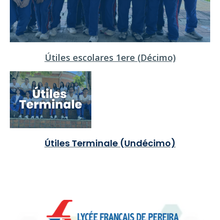
Útiles escolares 1ere (Décimo)
Útiles Terminale (Undécimo)