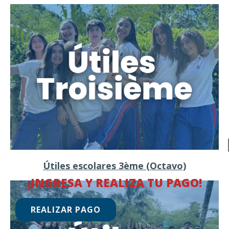
Útiles escolares 3ème (Octavo)
¡INGRESA Y REALIZA TU PAGO!
REALIZAR PAGO