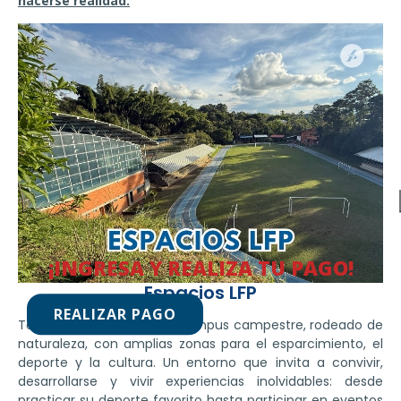
hacerse realidad.
¡INGRESA Y REALIZA TU PAGO!
Espacios LFP
REALIZAR PAGO
Todo esto sucede en un campus campestre, rodeado de
naturaleza, con amplias zonas para el esparcimiento, el
deporte y la cultura. Un entorno que invita a convivir,
desarrollarse y vivir experiencias inolvidables: desde
practicar su deporte favorito hasta participar en eventos