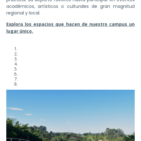
académicos, artísticos o culturales de gran magnitud
regional y local.
Explora los espacios que hacen de nuestro campus un
lugar único.