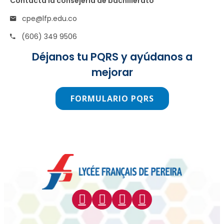
Contacta la consejería de bachillerato
cpe@lfp.edu.co
(606) 349 9506
Déjanos tu PQRS y ayúdanos a
mejorar
FORMULARIO PQRS