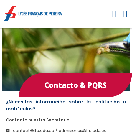
Contacto & PQRS
¿Necesitas información sobre la institución o
matrículas?
Contacta nuestra Secretaria:
contact@lfp.edu.co / admisiones@lfp.edu.co