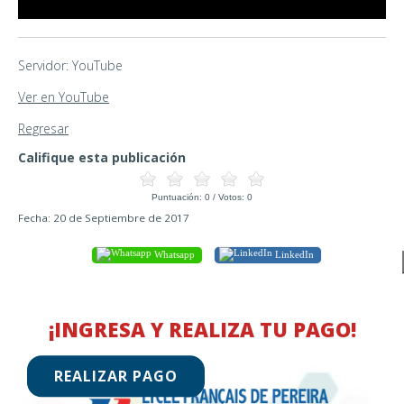
Servidor: YouTube
Ver en YouTube
Regresar
Califique esta publicación
Puntuación:
0
/ Votos:
0
Fecha: 20 de Septiembre de 2017
Whatsapp
LinkedIn
¡INGRESA Y REALIZA TU PAGO!
REALIZAR PAGO