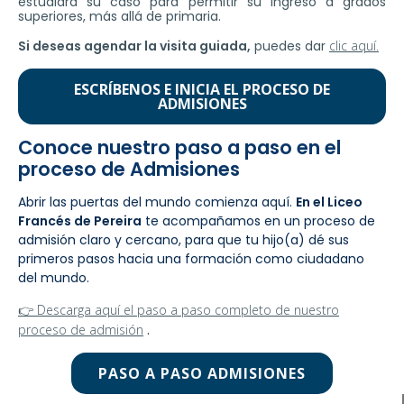
estudiará su caso para permitir su ingreso a grados
superiores, más allá de primaria.
Si deseas agendar la visita guiada,
puedes dar
clic aquí.
ESCRÍBENOS E INICIA EL PROCESO DE
ADMISIONES
Conoce nuestro paso a paso en el
proceso de Admisiones
Abrir las puertas del mundo comienza aquí.
En el Liceo
Francés de Pereira
te acompañamos en un proceso de
admisión claro y cercano, para que tu hijo(a) dé sus
primeros pasos hacia una formación como ciudadano
del mundo.
👉 Descarga aquí el paso a paso completo de nuestro
proceso de admisión
.
PASO A PASO ADMISIONES