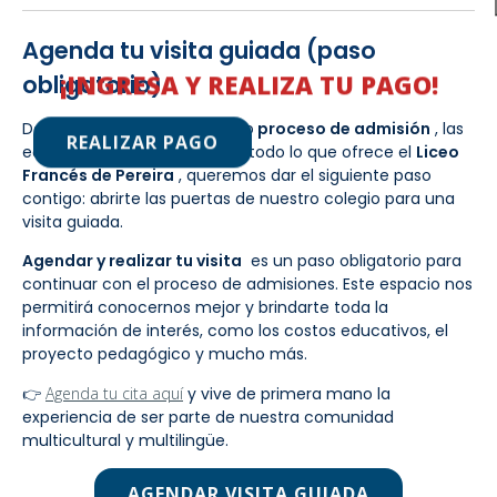
Agenda tu visita guiada (paso
¡INGRESA Y REALIZA TU PAGO!
obligatorio)
Después de descubrir nuestro
proceso de admisión
, las
REALIZAR PAGO
equivalencias académicas y todo lo que ofrece el
Liceo
Francés de Pereira
, queremos dar el siguiente paso
contigo: abrirte las puertas de nuestro colegio para una
visita guiada.
Agendar y realizar tu visita
es un paso obligatorio para
continuar con el proceso de admisiones. Este espacio nos
permitirá conocernos mejor y brindarte toda la
información de interés, como los costos educativos, el
proyecto pedagógico y mucho más.
👉
Agenda tu cita aquí
y vive de primera mano la
experiencia de ser parte de nuestra comunidad
multicultural y multilingüe.
AGENDAR VISITA GUIADA