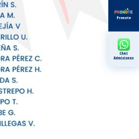
Pronote
Chat
Admisiones