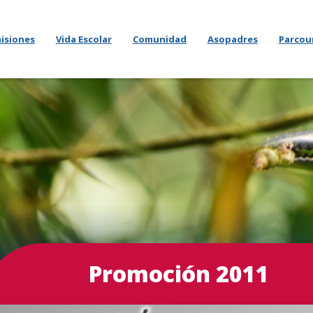
isiones
Vida Escolar
Comunidad
Asopadres
Parcou
Promoción 2011