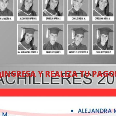
¡INGRESA Y REALIZA TU PAGO