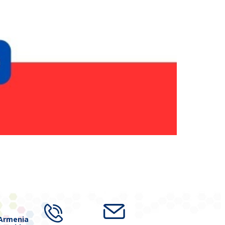
 Armenia