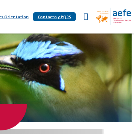
rs Orientation
Contacto y PQRS