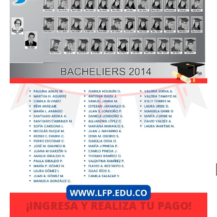
¡INGRESA Y REALIZA TU PAGO!